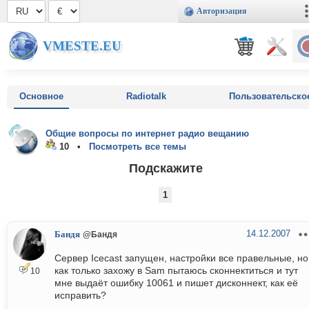
Авторизация
VMESTE.EU
Основное
Radiotalk
Пользовательско
Общие вопросы по интернет радио вещанию
10 •
Посмотреть все темы
Подскажите
1
14.12.2007
Бандя
@Бандя
Сервер Icecast запущен, настройки все правельные, но
как только захожу в Sam пытаюсь сконнектиться и тут
10
мне выдаёт ошибку 10061 и пишет дисконнект, как её
исправить?