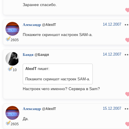
Заранее спасибо.
14.12.2007
Александр
@AlexIT
Покажите скриншот настроек SAM-а.
2605
14.12.2007
Бандя
@Бандя
AlexIT
пишет:
10
Покажите скриншот настроек SAM-а.
Настроек чего именно? Сервера в Sam?
15.12.2007
Александр
@AlexIT
Да.
2605