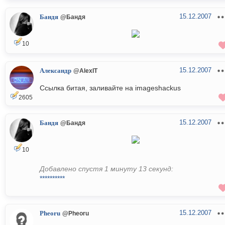
15.12.2007
Бандя
@Бандя
10
15.12.2007
Александр
@AlexIT
Ссылка битая, заливайте на imageshackus
2605
15.12.2007
Бандя
@Бандя
10
Добавлено спустя 1 минуту 13 секунд:
**********
15.12.2007
Pheoru
@Pheoru