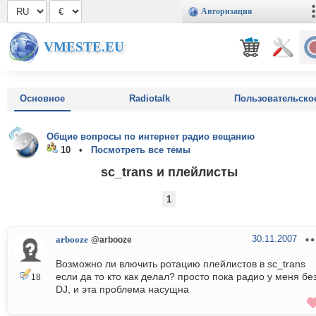
Авторизация
VMESTE.EU
Основное
Radiotalk
Пользовательско
Общие вопросы по интернет радио вещанию
10 •
Посмотреть все темы
sc_trans и плейлисты
1
30.11.2007
arbooze
@arbooze
Возможно ли влючить ротацию плейлистов в sc_trans
если да то кто как делал? просто пока радио у меня бе
18
DJ, и эта проблема насущна