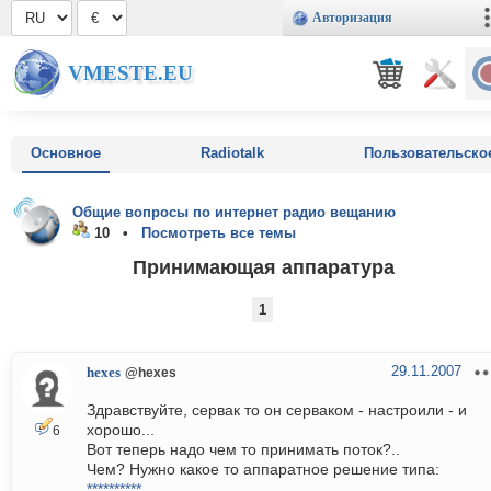
Авторизация
VMESTE.EU
Основное
Radiotalk
Пользовательско
Общие вопросы по интернет радио вещанию
10 •
Посмотреть все темы
Принимающая аппаратура
1
29.11.2007
hexes
@hexes
Здравствуйте, сервак то он серваком - настроили - и
хорошо...
6
Вот теперь надо чем то принимать поток?..
Чем? Нужно какое то аппаратное решение типа:
**********