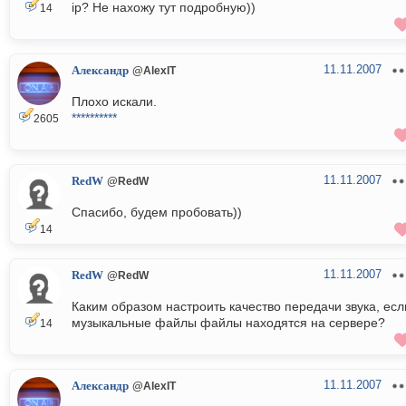
ip? Не нахожу тут подробную))
14
11.11.2007
Александр
@AlexIT
Плохо искали.
**********
2605
11.11.2007
RedW
@RedW
Спасибо, будем пробовать))
14
11.11.2007
RedW
@RedW
Каким образом настроить качество передачи звука, есл
музыкальные файлы файлы находятся на сервере?
14
11.11.2007
Александр
@AlexIT