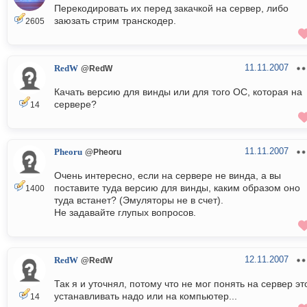
Перекодировать их перед закачкой на сервер, либо
заюзать стрим транскодер.
2605
11.11.2007
RedW
@RedW
Качать версию для винды или для того ОС, которая на
сервере?
14
11.11.2007
Pheoru
@Pheoru
Очень интересно, если на сервере не винда, а вы
поставите туда версию для винды, каким образом оно
1400
туда встанет? (Эмуляторы не в счет).
Не задавайте глупых вопросов.
12.11.2007
RedW
@RedW
Так я и уточнял, потому что не мог понять на сервер эт
устанавливать надо или на компьютер...
14