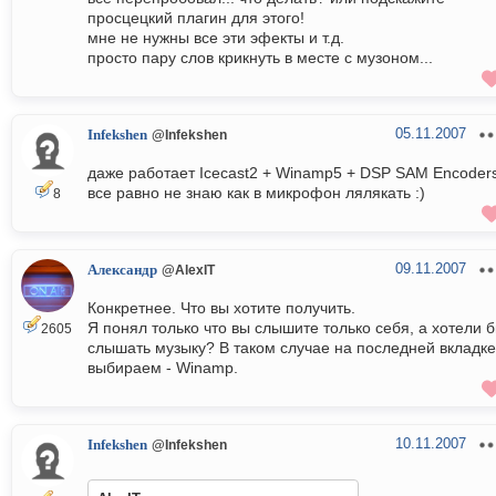
просцецкий плагин для этого!
мне не нужны все эти эфекты и т.д.
просто пару слов крикнуть в месте с музоном...
05.11.2007
Infekshen
@Infekshen
даже работает Icecast2 + Winamp5 + DSP SAM Encoders
все равно не знаю как в микрофон лялякать :)
8
09.11.2007
Александр
@AlexIT
Конкретнее. Что вы хотите получить.
Я понял только что вы слышите только себя, а хотели 
2605
слышать музыку? В таком случае на последней вкладке
выбираем - Winamp.
10.11.2007
Infekshen
@Infekshen