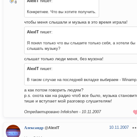
AlexIT
пишет:
8
Конкретнее. Что вы хотите получить.
чтобы меня слышали и музыка в это время играла!
AlexIT
пишет:
Я понял только что вы слышите только себя, а хотели бы
слышать музыку?
слышат только люди меня, без музона!
AlexIT
пишет:
В таком случае на последней вкладке выбираем - Winamp
а как потом говорить людям?
p.s. охота как на радио чтоб все было, музыка становит
тише и вступает мой разговор слушителям!
Отредактировано Infekshen -
10.11.2007
10.11.2007
Александр
@AlexIT