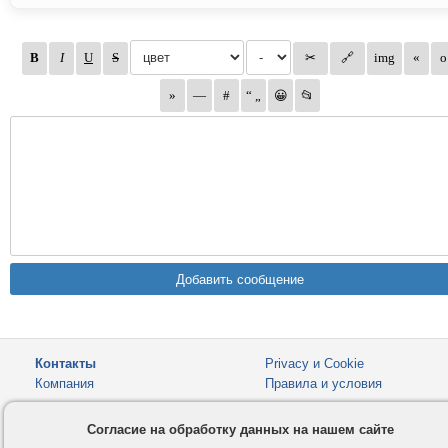
Контакты
Privacy и Cookie
Компания
Правила и условия
Услуги
Помощь
Согласие на обработку данных на нашем сайте
Как оплатить
Форумы