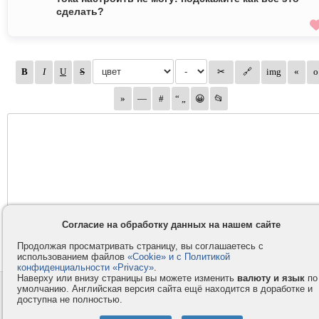
сделать?
Согласие на обработку данных на нашем сайте
Продолжая просматривать страницу, вы соглашаетесь с
использованием файлов
«Cookie» и с Политикой
конфиденциальности «Privacy»
.
Наверху или внизу страницы вы можете изменить
валюту и язык
по
умолчанию. Английская версия сайта ещё находится в доработке и
Контакты
Privacy и Cookie
доступна не полностью.
Компания
Правила и условия