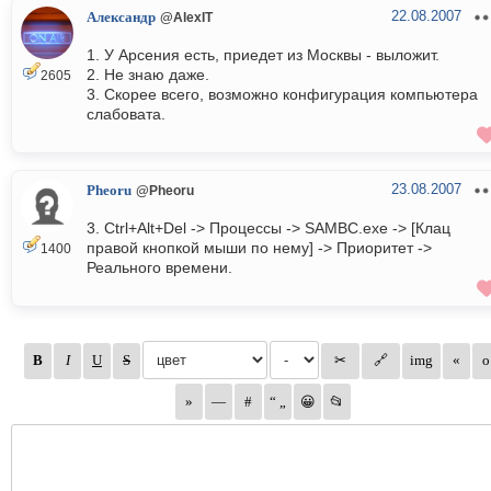
22.08.2007
Александр
@AlexIT
1. У Арсения есть, приедет из Москвы - выложит.
2. Не знаю даже.
2605
3. Скорее всего, возможно конфигурация компьютера
слабовата.
23.08.2007
Pheoru
@Pheoru
3. Ctrl+Alt+Del -> Процессы -> SAMBС.exe -> [Клац
правой кнопкой мыши по нему] -> Приоритет ->
1400
Реального времени.