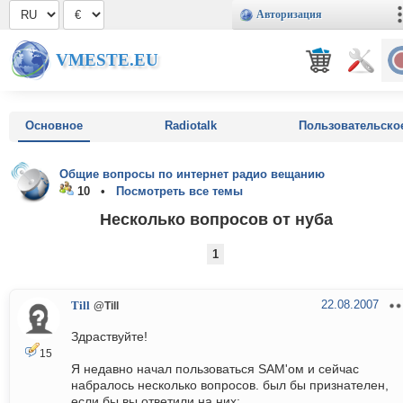
Авторизация
VMESTE.EU
Основное
Radiotalk
Пользовательско
Общие вопросы по интернет радио вещанию
10 •
Посмотреть все темы
Несколько вопросов от нуба
1
22.08.2007
Till
@Till
Здраствуйте!
15
Я недавно начал пользоваться SAM'ом и сейчас
набралось несколько вопросов. был бы признателен,
если бы вы ответили на них: