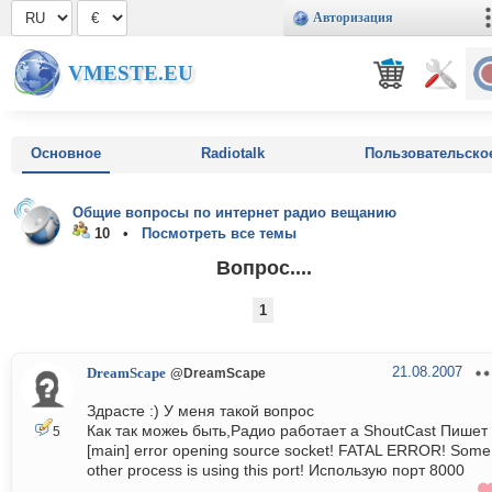
Авторизация
VMESTE.EU
Основное
Radiotalk
Пользовательско
Общие вопросы по интернет радио вещанию
10 •
Посмотреть все темы
Вопрос....
1
21.08.2007
DreamScape
@DreamScape
Здрасте :) У меня такой вопрос
Как так можеь быть,Радио работает а ShoutCast Пишет
5
[main] error opening source socket! FATAL ERROR! Some
other process is using this port! Использую порт 8000