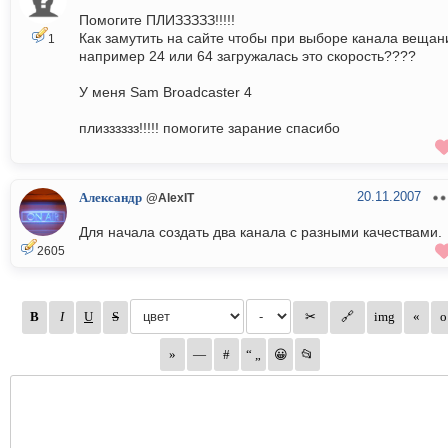
Помогите ПЛИЗЗЗЗЗ!!!!!
Как замутить на сайте чтобы при выборе канала вещан
1
например 24 или 64 загружалась это скорость????
У меня Sam Broadcaster 4
плизззззз!!!!! помогите зарание спасибо
20.11.2007
Александр
@AlexIT
Для начала создать два канала с разными качествами.
2605