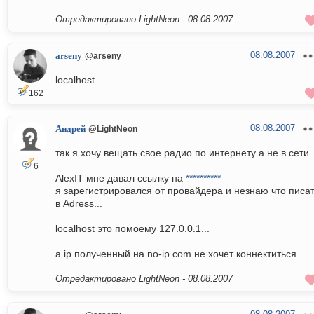
Отредактировано LightNeon -
08.08.2007
08.08.2007
arseny
@arseny
localhost
162
08.08.2007
Андрей
@LightNeon
так я хочу вещать свое радио по интернету а не в сети
6
AlexIT мне давал ссылку на
**********
я зарегистрировался от провайдера и незнаю что писа
в Adress...
localhost это помоему 127.0.0.1...
а ip полученный на no-ip.com не хочет коннектиться
Отредактировано LightNeon -
08.08.2007