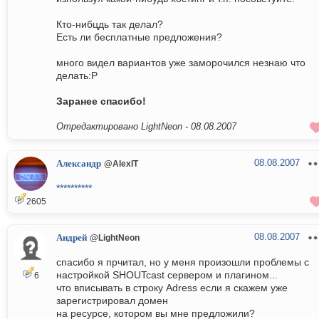
Кто-нибцдь так делал?
Есть ли бесплатные предложения?
много видел вариантов уже заморочился незнаю что
делать:P
Заранее спасибо!
Отредактировано LightNeon -
08.08.2007
08.08.2007
Александр
@AlexIT
**********
2605
08.08.2007
Андрей
@LightNeon
спасибо я прчитал, но у меня произошли проблемы с
настройкой SHOUTcast сервером и плагином...
6
что вписывать в строку Adress если я скажем уже
зарегистрировал домен
на ресурсе, котором вы мне предложили?