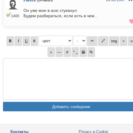
Pheoru
@Pheoru
Он уже мне в асю стуканул.
Будем разбираться, если есть в чем..
1400
Контакты
Privacy и Cookie