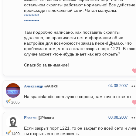
остальном скрипты работают нормально! Все действие
происходит в локальной сети. Читал мануалы:
**********
**********
Там подробно написано, как поставить скрипты
удаленно, но практически нет информации об их
настройке для возможности заказа песен! Думаю, что
проблема в том, что в локалке закрыт порт 1221. В так
случае может кто-нибудь знает как его открыть?
Спасибо за внимание!
04.08.2007
Александр
@AlexIT
На spacialaudio.com лучше спроси, там точно ответят.
2605
08.08.2007
Pheoru
@Pheoru
Если закрыт порт 1221, то он закрыт по всей сети и лич
ты открыть его не сможешь.
1400