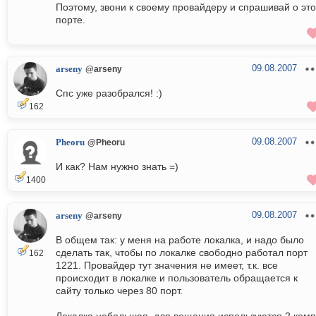
Поэтому, звони к своему провайдеру и спрашивай о эт
порте.
09.08.2007
arseny
@arseny
Спс уже разобрался! :)
162
09.08.2007
Pheoru
@Pheoru
И как? Нам нужно знать =)
1400
09.08.2007
arseny
@arseny
В общем так: у меня на работе локалка, и надо было
сделать так, чтобы по локалке свободно работал порт
162
1221. Провайдер тут значения не имеет, т.к. все
происходит в локалке и пользователь обращается к
сайту только через 80 порт.