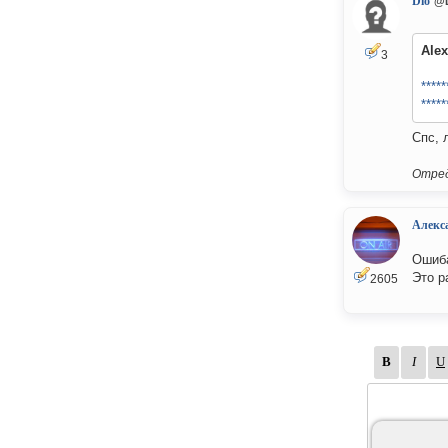
Dio
@
Alex
3
*****
*****
Спс, 
Отред
Алекс
Ошиба
Это р
2605