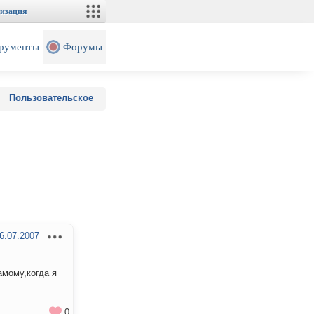
изация
рументы
Форумы
Пользовательское
6.07.2007
амому,когда я
0