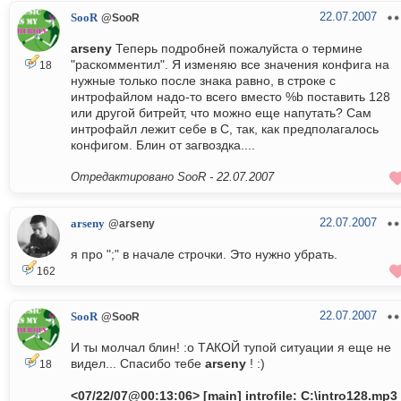
22.07.2007
SooR
@SooR
arseny
Теперь подробней пожалуйста о термине
"раскомментил". Я изменяю все значения конфига на
18
нужные только после знака равно, в строке с
интрофайлом надо-то всего вместо %b поставить 128
или другой битрейт, что можно еще напутать? Сам
интрофайл лежит себе в С, так, как предполагалось
конфигом. Блин от загвоздка....
Отредактировано SooR -
22.07.2007
22.07.2007
arseny
@arseny
я про ";" в начале строчки. Это нужно убрать.
162
22.07.2007
SooR
@SooR
И ты молчал блин! :o ТАКОЙ тупой ситуации я еще не
видел... Спасибо тебе
arseny
! :)
18
<07/22/07@00:13:06> [main] introfile: C:\intro128.mp3