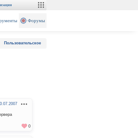
изация
рументы
Форумы
Пользовательское
0.07.2007
ервера
0