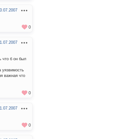
0.07.2007
0
1.07.2007
 что б он был
а уязвимость
ия важная что
0
1.07.2007
0