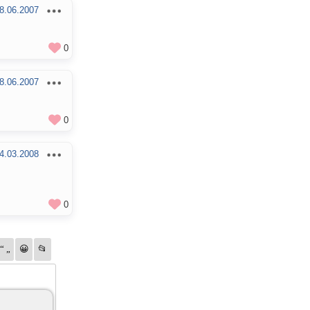
8.06.2007
0
8.06.2007
0
4.03.2008
0