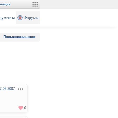
изация
рументы
Форумы
Пользовательское
7.06.2007
0