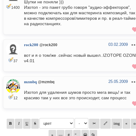
Шутки не поняли )))
Изотоп - это пакет грубо говоря "аудио-эффекторов",
1400
можно подключать как для мастеринга композиций, так
в качестве компрессоров/лимитеров и пр. в реал-тайме
на радиостанциях.
03.02.2009
rock200
@rock200
вот и я о том/же .сейчас новый вышел..IZOTOPE OZON
v4.01
37
25.05.2009
mzmbq
@mzmbq
Изотоп для удаления шумов просто мега вещь! и так
красиво там у них все это происходит, сам процесс
12