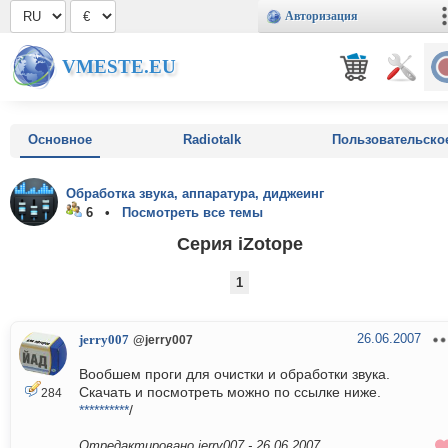
Авторизация
VMESTE.EU
Основное
Radiotalk
Пользовательско
Обработка звука, аппаратура, диджеинг
6 •
Посмотреть все темы
Серия iZotope
1
26.06.2007
jerry007
@jerry007
Вообшем проги для очистки и обработки звука.
Скачать и посмотреть можно по ссылке ниже.
284
**********
/
Отредактировано jerry007 -
26.06.2007