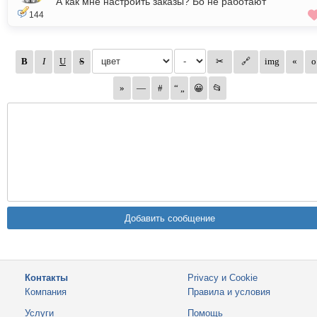
А как мнe настроить заказы? Бо нe работают
144
Контакты
Privacy и Cookie
Компания
Правила и условия
Услуги
Помощь