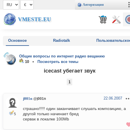
Авторизация
VMESTE.EU
Основное
Radiotalk
Пользовательско
Общие вопросы по интернет радио вещанию
10 •
Посмотреть все темы
icecast убегает звук
1
22.06.2007
j001n
@j001n
страшно!!!!! один заканчивает слушать композицию, а
другой только начинает бред
5
сервак в локалке 100Mb