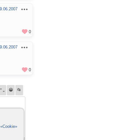
9.06.2007
0
9.06.2007
0
в
«Cookie»