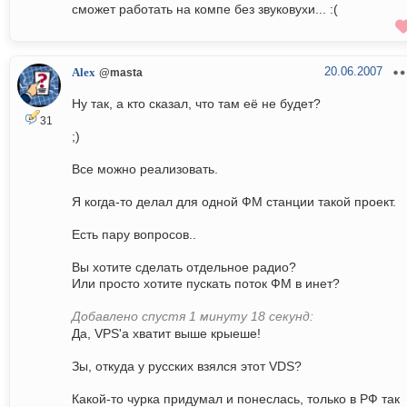
сможет работать на компе без звуковухи... :(
20.06.2007
Alex
@masta
Ну так, а кто сказал, что там её не будет?
31
;)
Все можно реализовать.
Я когда-то делал для одной ФМ станции такой проект.
Есть пару вопросов..
Вы хотите сделать отдельное радио?
Или просто хотите пускать поток ФМ в инет?
Добавлено спустя 1 минуту 18 секунд:
Да, VPS'a хватит выше крыеше!
Зы, откуда у русских взялся этот VDS?
Какой-то чурка придумал и понеслась, только в РФ так