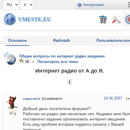
Авторизация
VMESTE.EU
Основное
Radiotalk
Пользовательско
Общие вопросы по интернет радио вещанию
10 •
Посмотреть все темы
Интернет радио от А до Я.
1
19.06.2007
canavarro
@canavarro
Добрый день посетители форума!!!
Работаю на радио уже несколько лет. Недавно мне бы
9
поставлено задание организовать интернет вещание.
Есть ряд проблем которые надеюсь решить с Вашей
помощью.