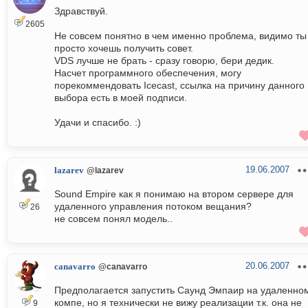
Здравствуй.
2605
Не совсем понятно в чем именно проблема, видимо ты
просто хочешь получить совет.
VDS лучше не брать - сразу говорю, бери дедик.
Насчет программного обеспечения, могу
порекоммендовать Icecast, ссылка на причину данного
выбора есть в моей подписи.
Удачи и спасибо. :)
19.06.2007
lazarev
@lazarev
Sound Empire как я понимаю на втором сервере для
удаленного управления потоком вещания?
26
не совсем понял модель..
20.06.2007
canavarro
@canavarro
Предполагается запустить Саунд Эмпаир на удаленно
компе, но я технически не вижу реализации т.к. она не
9