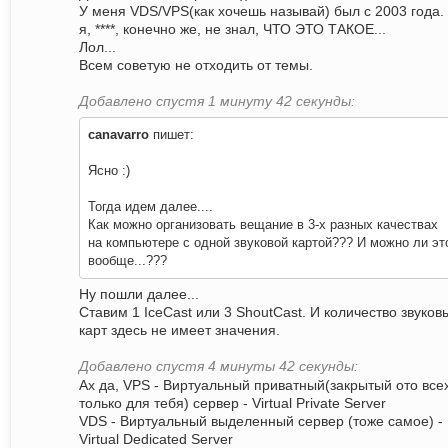
У меня VDS/VPS(как хочешь называй) был с 2003 года.
я, ****, конечно же, не знал, ЧТО ЭТО ТАКОЕ...
Лол...
Всем советую не отходить от темы.
Добавлено спустя 1 минуту 42 секунды:
canavarro
пишет:
Ясно :)
Тогда идем далее....
Как можно организовать вещание в 3-х разных качествах
на компьютере с одной звуковой картой??? И можно ли эт
вообще...???
Ну пошли далее...
Ставим 1 IceCast или 3 ShoutCast. И количество звуков
карт здесь не имеет значения.
Добавлено спустя 4 минуты 42 секунды:
Ах да, VPS - Виртуальный приватный(закрытый ото все
только для тебя) сервер - Virtual Private Server
VDS - Виртуальный выделенный сервер (тоже самое) -
Virtual Dedicated Server