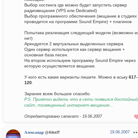
Выбор хостинга где можно будет запустить сервер
радиовещания (VPS или Dedicated)
Выбор программного обеспечения (вещание в студиях
проводится на программе Sound Empire) + плагинов
Попытака реализация следующей модели (возможно и
нет)
Арендуется 2 виртуальных выделенных сервера
Один сервер используется как сервер вещания +
основная база песен.
На втором используем программу Sound Empire через
которую осуществляется вещание.
У кого есть какие варианты пишите. Можно в аську
617-
120
.
Заранее всем большое спасибо.
P.S. Приятно видеть что в сети появился достойный
сайт, посвященный интернет-вещанию...
Отредактировано canavarro -
19.06.2007
19.06.2007
Александр
@AlexIT