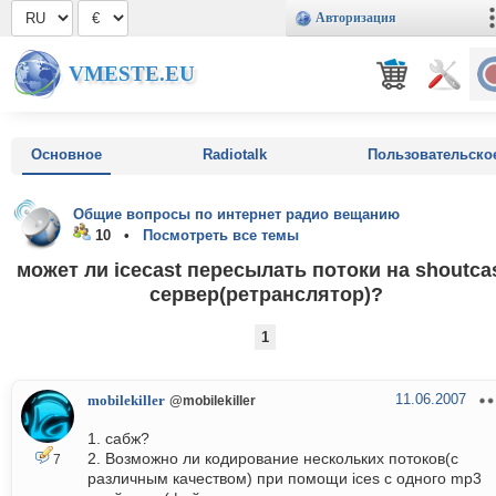
Авторизация
VMESTE.EU
Основное
Radiotalk
Пользовательско
Общие вопросы по интернет радио вещанию
10 •
Посмотреть все темы
может ли icecast пересылать потоки на shoutcas
сервер(ретранслятор)?
1
11.06.2007
mobilekiller
@mobilekiller
1. сабж?
2. Возможно ли кодирование нескольких потоков(с
7
различным качеством) при помощи ices с одного mp3