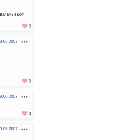
у взламывают
0
9.06.2007
0
9.06.2007
0
9.06.2007