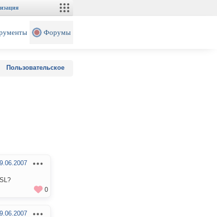
изация
рументы
Форумы
Пользовательское
9.06.2007
SSL?
0
9.06.2007