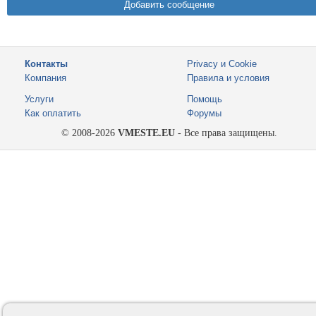
Контакты
Privacy и Cookie
Компания
Правила и условия
Услуги
Помощь
Как оплатить
Форумы
© 2008-2026
VMESTE.EU
- Все права защищены.