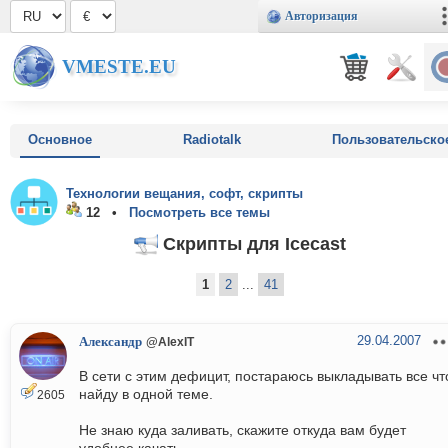
Авторизация
VMESTE.EU
Основное
Radiotalk
Пользовательско
Технологии вещания, софт, скрипты
12 •
Посмотреть все темы
Скрипты для Icecast
1
2
...
41
29.04.2007
Александр
@AlexIT
В сети с этим дефицит, постараюсь выкладывать все чт
найду в одной теме.
2605
Не знаю куда заливать, скажите откуда вам будет