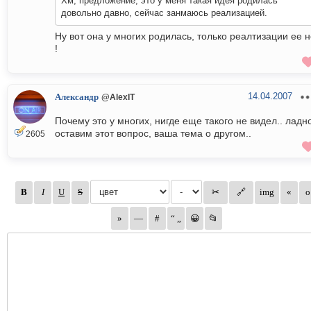
Хм, предложение, это у меня такая идея родилась
довольно давно, сейчас занмаюсь реализацией.
Ну вот она у многих родилась, только реалтизации ее н
!
14.04.2007
Александр
@AlexIT
Почему это у многих, нигде еще такого не видел.. ладно
оставим этот вопрос, ваша тема о другом..
2605