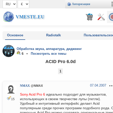
Авторизация
VMESTE.EU
Основное
Radiotalk
Пользовательско
Обработка звука, аппаратура, диджеинг
6 •
Посмотреть все темы
ACID Pro 6.0d
1
07.04.2007
NMAX
@NMAX
Sony Acid Pro 6
идеально подходит для музыкантов,
использующих в своем творчестве лупы (петли).
15
Удобный и интуитивный интерфейс делает Acid
популярным среди прочих программ подобного рода. 
помощью Acid Pro можно создавать оригинальные трек