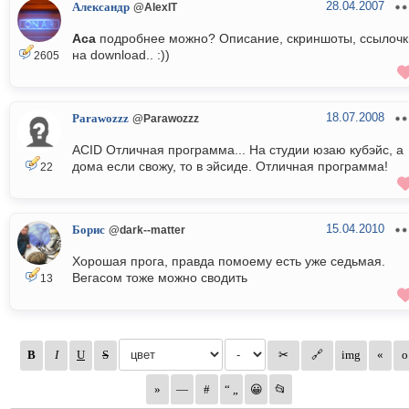
28.04.2007
Александр
@AlexIT
Аса
подробнее можно? Описание, скриншоты, ссылочк
на download.. :))
2605
18.07.2008
Parawozzz
@Parawozzz
ACID Отличная программа... На студии юзаю кубэйс, а
дома если свожу, то в эйсиде. Отличная программа!
22
15.04.2010
Борис
@dark--matter
Хорошая прога, правда помоему есть уже седьмая.
Вегасом тоже можно сводить
13