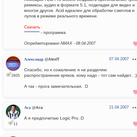
ремиксы, аудио в формате 5.1, подкладки для видео и
многое другое. Acid идеален для обработки сэмплов и
лупов в режиме реального времени.
Скачать :
**********
- программа
Отредактировано NMAX -
08.04.2007
07.04.2007
Александр
@AlexIT
Спасибо, но к сожалению я не разделяю
распространение кряков, кому надо - тот сам найдет.. ;)
2605
А так - прога замечательная. :D
21.04.2007
Аса
@Аса
А я предпочитаю Logic Pro.:D
11