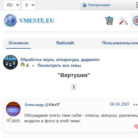
Авторизация
VMESTE.EU
Основное
Radiotalk
Пользовательско
Обработка звука, аппаратура, диджеинг
6 •
Посмотреть все темы
"Вертушки"
1
06.04.2007
Александр
@AlexIT
Обсуждаем опять таки сабж - плюсы, минусы, различн
модели и фото в этой теме.
2605