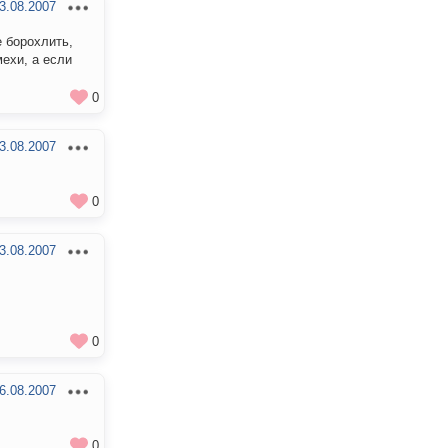
3.08.2007
 борохлить,
ехи, а если
0
3.08.2007
0
3.08.2007
0
6.08.2007
0