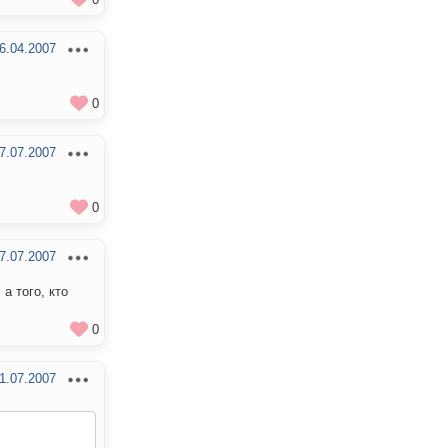
6.04.2007
0
7.07.2007
0
7.07.2007
а того, кто
0
1.07.2007