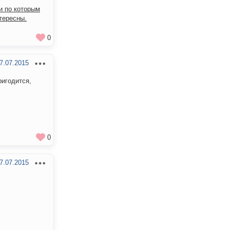
 по которым
тересны.
0
7.07.2015
ригодится,
0
7.07.2015