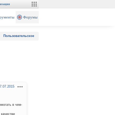
изация
рументы
Форумы
Пользовательское
7.07.2015
могать в чем-
 качестве