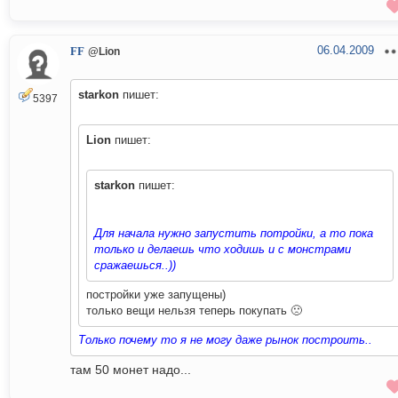
06.04.2009
FF
@Lion
starkon
пишет:
5397
Lion
пишет:
starkon
пишет:
Для начала нужно запустить потройки, а то пока
только и делаешь что ходишь и с монстрами
сражаешься..))
постройки уже запущены)
только вещи нельзя теперь покупать 🙁
Только почему то я не могу даже рынок построить..
там 50 монет надо...