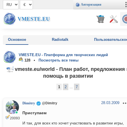
Авторизация
VMESTE.EU
Основное
Radiotalk
Пользовательско
VMESTE.EU - Платформа для творческих людей
128 •
Посмотреть все темы
vmeste.eu/world - План работ, предложения 
помощь в развитии
1
2
...
7
28.03.2009
Dimitry
@Dimitry
Приступаем
20093
И так, для всех кто хочет участвовать в развитии игры,