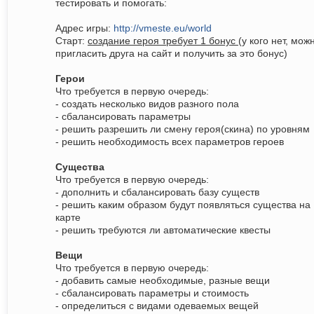
тестировать и помогать:
Адрес игры:
http://vmeste.eu/world
Старт:
создание героя требует 1 бонус
(у кого нет, мож
пригласить друга на сайт и получить за это бонус)
Герои
Что требуется в первую очередь:
- создать несколько видов разного пола
- сбалансировать параметры
- решить разрешить ли смену героя(скина) по уровням
- решить необходимость всех параметров героев
Существа
Что требуется в первую очередь:
- дополнить и сбалансировать базу существ
- решить каким образом будут появляться существа на
карте
- решить требуются ли автоматические квесты
Вещи
Что требуется в первую очередь:
- добавить самые необходимые, разные вещи
- сбалансировать параметры и стоимость
- определиться с видами одеваемых вещей