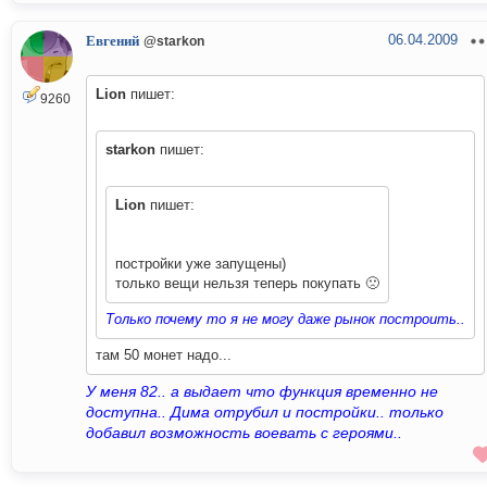
06.04.2009
Евгений
@starkon
Lion
пишет:
9260
starkon
пишет:
Lion
пишет:
постройки уже запущены)
только вещи нельзя теперь покупать 🙁
Только почему то я не могу даже рынок построить..
там 50 монет надо...
У меня 82.. а выдает что функция временно не
доступна.. Дима отрубил и постройки.. только
добавил возможность воевать с героями..