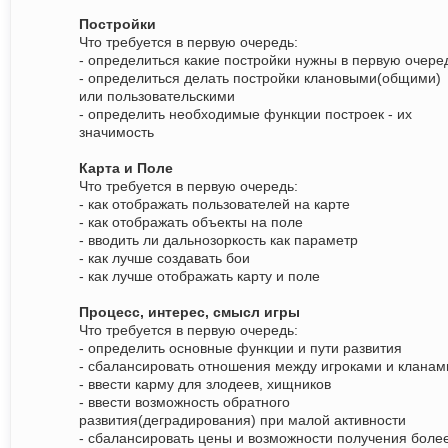
Постройки
Что требуется в первую очередь:
- определиться какие постройки нужны в первую очере
- определиться делать постройки клановыми(общими)
или пользовательскими
- определить необходимые функции построек - их
значимость
Карта и Поле
Что требуется в первую очередь:
- как отображать пользователей на карте
- как отображать объекты на поле
- вводить ли дальнозоркость как параметр
- как лучше создавать бои
- как лучше отображать карту и поле
Процесс, интерес, смысл игры
Что требуется в первую очередь:
- определить основные функции и пути развития
- сбалансировать отношения между игроками и кланам
- ввести карму для злодеев, хищников
- ввести возможность обратного
развития(деградирования) при малой активности
- сбалансировать цены и возможности получения боле