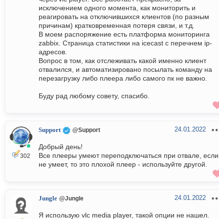
исключением одного момента, как мониторить и
реагировать на отключившихся клиентов (по разным
причинам) кратковременная потеря связи, и т.д.
В моем распоряжение есть платформа мониторинга
zabbix. Страница статистики на icecast с перечнем ip-
адресов.
Вопрос в том, как отслеживать какой именно клиент
отвалился, и автоматизировано посылать команду на
перезагрузку либо плеера либо самого пк не важно.
Буду рад любому совету, спасибо.
24.01.2022
Support
@Support
Добрый день!
Все плееры умеют переподключаться при отвале, если
302
не умеет, то это плохой плеер - используйте другой.
24.01.2022
Jungle
@Jungle
Я использую vlc media player, такой опции не нашел.