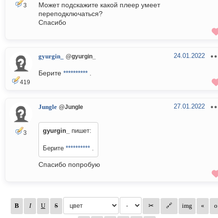
Может подскажите какой плеер умеет
3
переподключаться?
Спасибо
24.01.2022
gyurgin_
@gyurgin_
Берите
**********
.
419
27.01.2022
Jungle
@Jungle
gyurgin_
пишет:
3
Берите
**********
.
Спасибо попробую