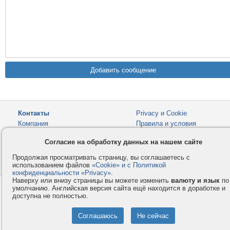
Контакты
Privacy и Cookie
Компания
Правила и условия
Услуги
Помощь
Согласие на обработку данных на нашем сайте
Как оплатить
Форумы
Продолжая просматривать страницу, вы соглашаетесь с
© 2008-2026
VMESTE.EU
- Все права защищены.
использованием файлов
«Cookie» и с Политикой
конфиденциальности «Privacy»
.
Наверху или внизу страницы вы можете изменить
валюту и язык
по
умолчанию. Английская версия сайта ещё находится в доработке и
доступна не полностью.