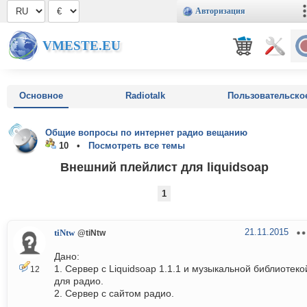
Авторизация
VMESTE.EU
Основное
Radiotalk
Пользовательско
Общие вопросы по интернет радио вещанию
10 •
Посмотреть все темы
Внешний плейлист для liquidsoap
1
21.11.2015
tiNtw
@tiNtw
Дано:
1. Сервер с Liquidsoap 1.1.1 и музыкальной библиотеко
12
для радио.
2. Сервер с сайтом радио.