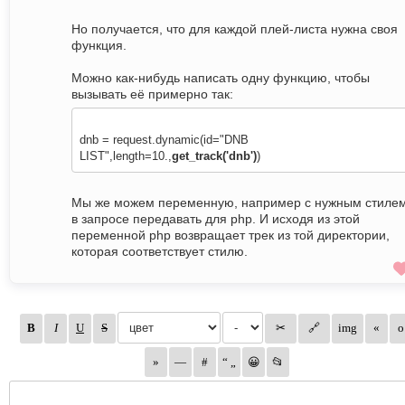
Но получается, что для каждой плей-листа нужна своя
функция.
Можно как-нибудь написать одну функцию, чтобы
вызывать её примерно так:
dnb = request.dynamic(id="DNB
LIST",length=10.,
get_track('dnb')
)
Мы же можем переменную, например с нужным стилем
в запросе передавать для php. И исходя из этой
переменной php возвращает трек из той директории,
которая соответствует стилю.