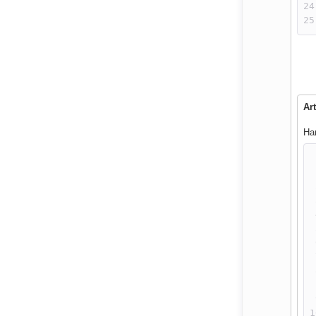
Ar
На