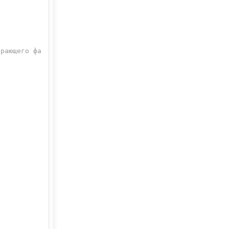
грающего фа