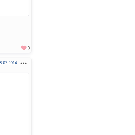
0
8.07.2014