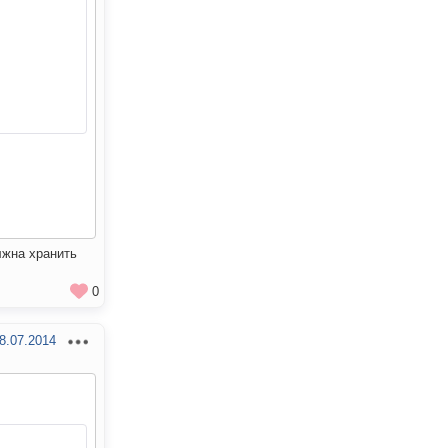
лжна хранить
0
8.07.2014