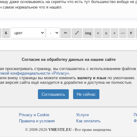
пишу даже основываясь на скрипты что есть тут большинство вобще не 
н самое нормальное что я нашёл.
Согласие на обработку данных на нашем сайте
я просматривать страницу, вы соглашаетесь с использованием файло
тикой конфиденциальности «Privacy»
.
или внизу страницы вы можете изменить
валюту и язык
по умолчанию.
ая версия сайта ещё находится в доработке и доступна не полностью.
Privacy и Cookie
Услуги
П
Правила и условия
Как оплатить
Ф
© 2008-2026
VMESTE.EU
- Все права защищены.