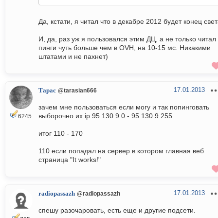
Да, кстати, я читал что в декабре 2012 будет конец свет
И, да, раз уж я пользовался этим ДЦ, а не только читал 
пинги чуть больше чем в OVH, на 10-15 мс. Никакими
штатами и не пахнет)
17.01.2013
Тарас
@tarasian666
зачем мне пользоваться если могу и так попинговать
выборочно их ip 95.130.9.0 - 95.130.9.255
6245
итог 110 - 170
110 если попадал на сервер в котором главная веб
страница "It works!"
17.01.2013
radiopassazh
@radiopassazh
спешу разочаровать, есть еще и другие подсети.