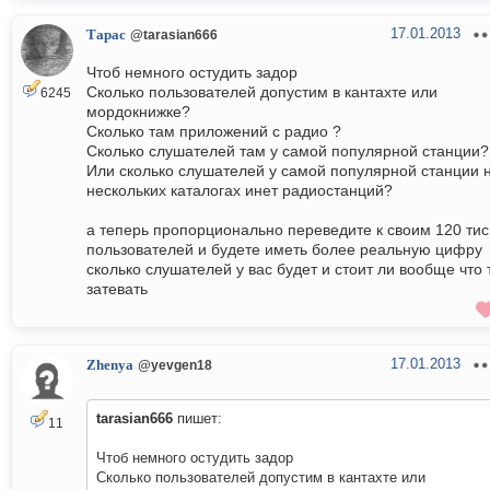
17.01.2013
Тарас
@tarasian666
Чтоб немного остудить задор
Сколько пользователей допустим в кантахте или
6245
мордокнижке?
Сколько там приложений с радио ?
Сколько слушателей там у самой популярной станции?
Или сколько слушателей у самой популярной станции 
нескольких каталогах инет радиостанций?
а теперь пропорционально переведите к своим 120 тис
пользователей и будете иметь более реальную цифру
сколько слушателей у вас будет и стоит ли вообще что 
затевать
17.01.2013
Zhenya
@yevgen18
tarasian666
пишет:
11
Чтоб немного остудить задор
Сколько пользователей допустим в кантахте или