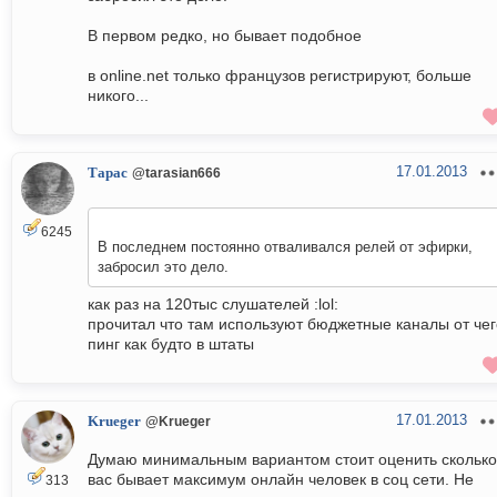
В первом редко, но бывает подобное
в online.net только французов регистрируют, больше
никого...
17.01.2013
Тарас
@tarasian666
6245
В последнем постоянно отваливался релей от эфирки,
забросил это дело.
как раз на 120тыс слушателей :lol:
прочитал что там используют бюджетные каналы от чег
пинг как будто в штаты
17.01.2013
Krueger
@Krueger
Думаю минимальным вариантом стоит оценить сколько
вас бывает максимум онлайн человек в соц сети. Не
313