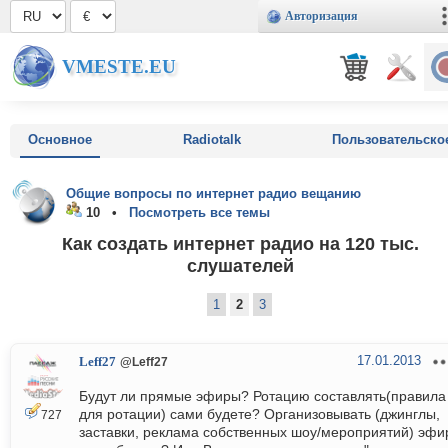
Авторизация
VMESTE.EU
Основное
Radiotalk
Пользовательско
Общие вопросы по интернет радио вещанию
10 •
Посмотреть все темы
Как создать интернет радио на 120 тыс.
слушателей
1
2
3
17.01.2013
Leff27
@Leff27
Будут ли прямые эфиры? Ротацию составлять(правила
для ротации) сами будете? Организовывать (джинглы,
727
заставки, реклама собственных шоу/мероприятий) эфи