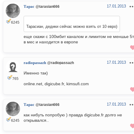
17.01.2013
Тарас
@tarasian666
6245
Тарасиан, дедики сейчас можно взять от 10 евро)
еще скажи с 100мбит каналом и лимитом не меншье 5
в мес и находится в европе
17.01.2013
radiopassazh
@radiopassazh
Именно так)
765
online.net, digicube.fr, kimsufi.com
17.01.2013
Тарас
@tarasian666
как нибуть попробую ) правда digicube.fr долго не
открывался..
6245