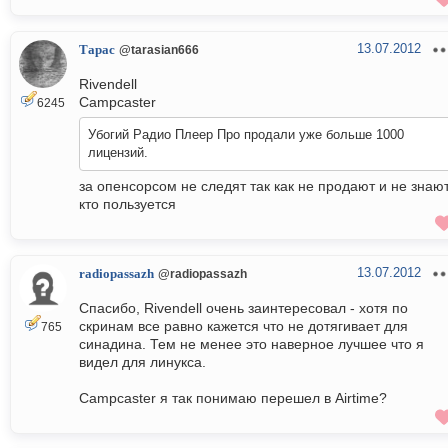
13.07.2012
Тарас
@tarasian666
Rivendell
Campcaster
6245
Убогий Радио Плеер Про продали уже больше 1000
лицензий.
за опенсорсом не следят так как не продают и не знаю
кто пользуется
13.07.2012
radiopassazh
@radiopassazh
Спасибо, Rivendell очень заинтересовал - хотя по
скринам все равно кажется что не дотягивает для
765
синадина. Тем не менее это наверное лучшее что я
видел для линукса.
Campcaster я так понимаю перешел в Airtime?