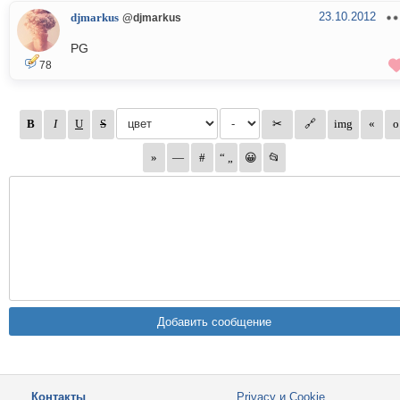
23.10.2012
djmarkus
@djmarkus
PG
78
Контакты
Privacy и Cookie