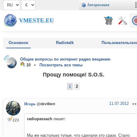
Авторизация
VMESTE.EU
Основное
Radiotalk
Пользовательско
Общие вопросы по интернет радио вещанию
10 •
Посмотреть все темы
Прощу помощи! S.O.S.
1
2
11.07.2012
Игорь
@devilben
radiopassazh
пишет:
223
Мы же настолько тупые, что сделали это сразу. Стало