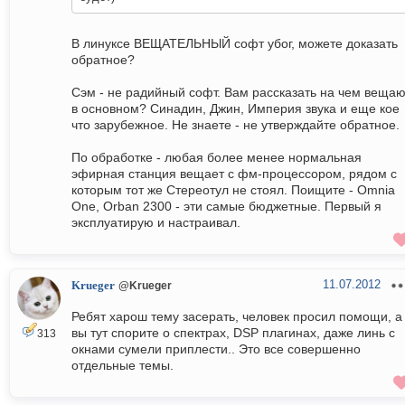
В линуксе ВЕЩАТЕЛЬНЫЙ софт убог, можете доказать
обратное?
Сэм - не радийный софт. Вам рассказать на чем вещаю
в основном? Синадин, Джин, Империя звука и еще кое
что зарубежное. Не знаете - не утверждайте обратное.
По обработке - любая более менее нормальная
эфирная станция вещает с фм-процессором, рядом с
которым тот же Стереотул не стоял. Поищите - Omnia
One, Orban 2300 - эти самые бюджетные. Первый я
эксплуатирую и настраивал.
11.07.2012
Krueger
@Krueger
Ребят харош тему засерать, человек просил помощи, а
вы тут спорите о спектрах, DSP плагинах, даже линь с
313
окнами сумели приплести.. Это все совершенно
отдельные темы.