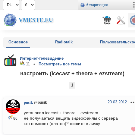
Авторизация
VMESTE.EU
Основное
Radiotalk
Пользовательско
Интернет-телевидение
11 •
Посмотреть все темы
настроить (icecast + theora + ezstream)
1
20.03.2012
pusik
@pusik
установил icecast + theora + ezstream
не получаеться вещать видеофайлы с сервера
86
кто поможет (платно)? пишите в личку