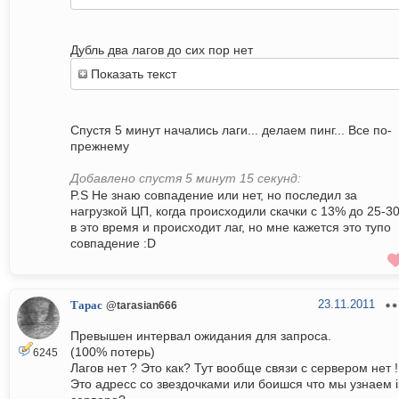
Дубль два лагов до сих пор нет
Показать текст
Спустя 5 минут начались лаги... делаем пинг... Все по-
прежнему
Добавлено спустя 5 минут 15 секунд:
P.S Не знаю совпадение или нет, но последил за
нагрузкой ЦП, когда происходили скачки с 13% до 25-3
в это время и происходит лаг, но мне кажется это тупо
совпадение :D
23.11.2011
Тарас
@tarasian666
Превышен интервал ожидания для запроса.
(100% потерь)
6245
Лагов нет ? Это как? Тут вообще связи с сервером нет !
Это адресс со звездочками или боишся что мы узнаем i