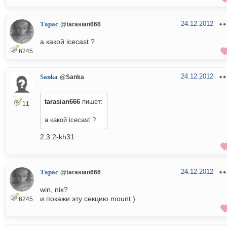
24.12.2012
Тарас
@tarasian666
а какой icecast ?
6245
24.12.2012
Sanka
@Sanka
tarasian666
пишет:
11
а какой icecast ?
2.3.2-kh31
24.12.2012
Тарас
@tarasian666
win, nix?
и покажи эту секцию mount )
6245