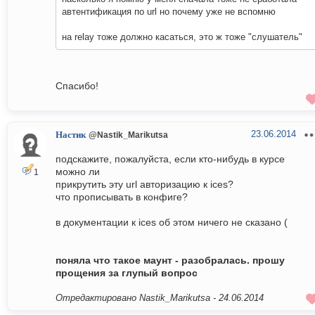
автентификация по url но почему уже не вспомню
на relay тоже должно касаться, это ж тоже "слушатель"
Спасибо!
23.06.2014
Настик
@Nastik_Marikutsa
подскажите, пожалуйста, если кто-нибудь в курсе
можно ли
1
прикрутить эту url авторизацию к ices?
что прописывать в конфиге?
в документации к ices об этом ничего не сказано (
поняла что такое маунт - разобралась. прошу
прощения за глупый вопрос
Отредактировано Nastik_Marikutsa -
24.06.2014