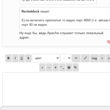
Rocketdock
пишет:
Если включить openserver то видно порт 9000 (т.е. айскаст
порт 80 не видно
Ну еще бы, ведь Apache слушает только локальный
адрес