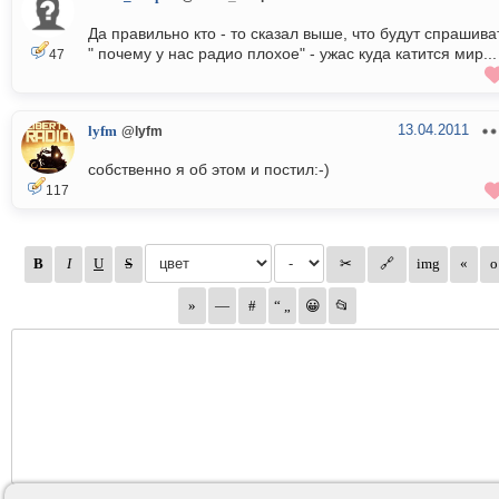
Да правильно кто - то сказал выше, что будут спрашива
" почему у нас радио плохое" - ужас куда катится мир...
47
13.04.2011
lyfm
@lyfm
собственно я об этом и постил:-)
117