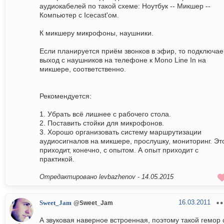
аудиокабелей по такой схеме: Ноутбук -- Микшер --
Компьютер с Icecast'ом.
К микшеру микрофоны, наушники.
Если планируется приём звонков в эфир, то подключа
выход с наушников на телефоне к Mono Line In на
микшере, соответственно.
Рекомендуется:
1. Убрать всё лишнее с рабочего стола.
2. Поставить стойки для микрофонов.
3. Хорошо организовать систему маршрутизации
аудиосигналов на микшере, прослушку, мониторинг. Эт
приходит, конечно, с опытом. А опыт приходит с
практикой.
Отредактировано levbazhenov -
14.05.2015
16.03.2011
Sweet_Jam
@Sweet_Jam
А звуковая наверное встроенная, поэтому такой гемор 