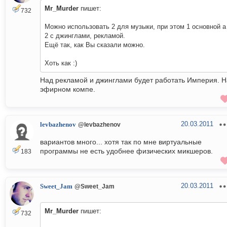
Mr_Murder
пишет:
732
Можно использовать 2 для музыки, при этом 1 основной а
2 с джинглами, рекламой.
Ещё так, как Вы сказали можно.
Хоть как :)
Над рекламой и джинглами будет работать Империя. Н
эфирном компе.
20.03.2011
levbazhenov
@levbazhenov
вариантов много... хотя так по мне виртуальные
программы не есть удобнее физических микшеров.
183
20.03.2011
Sweet_Jam
@Sweet_Jam
Mr_Murder
пишет:
732