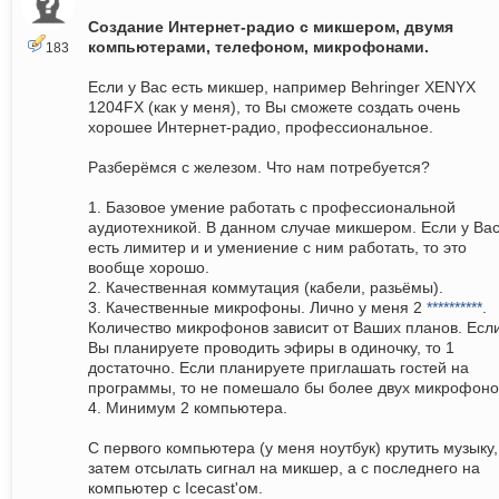
Создание Интернет-радио с микшером, двумя
компьютерами, телефоном, микрофонами.
183
Если у Вас есть микшер, например Behringer XENYX
1204FX (как у меня), то Вы сможете создать очень
хорошее Интернет-радио, профессиональное.
Разберёмся с железом. Что нам потребуется?
1. Базовое умение работать с профессиональной
аудиотехникой. В данном случае микшером. Если у Ва
есть лимитер и и умениение с ним работать, то это
вообще хорошо.
2. Качественная коммутация (кабели, разьёмы).
3. Качественные микрофоны. Лично у меня 2
**********
.
Количество микрофонов зависит от Ваших планов. Есл
Вы планируете проводить эфиры в одиночку, то 1
достаточно. Если планируете приглашать гостей на
программы, то не помешало бы более двух микрофоно
4. Минимум 2 компьютера.
С первого компьютера (у меня ноутбук) крутить музыку,
затем отсылать сигнал на микшер, а с последнего на
компьютер с Icecast'ом.