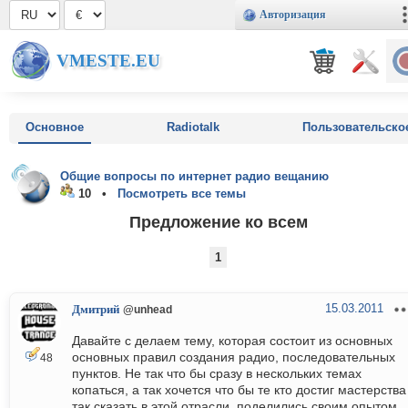
Авторизация
VMESTE.EU
Основное
Radiotalk
Пользовательско
Общие вопросы по интернет радио вещанию
10 •
Посмотреть все темы
Предложение ко всем
1
15.03.2011
Дмитрий
@unhead
Давайте с делаем тему, которая состоит из основных
основных правил создания радио, последовательных
48
пунктов. Не так что бы сразу в нескольких темах
копаться, а так хочется что бы те кто достиг мастерства
так сказать в этой отрасли, поделились своим опытом