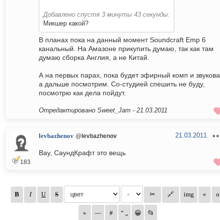
Добавлено спустя 3 минуты 43 секунды:
Микшер какой?
В планах пока на данный момент Soundcraft Emp 6
канальный. На Амазоне прикупить думаю, так как там
думаю сборка Англия, а не Китай.
А на первых парах, пока будет эфирный комп и звукова
а дальше посмотрим. Со-студией спешить не буду,
посмотрю как дела пойдут.
Отредактировано Sweet_Jam -
21.03.2011
21.03.2011
levbazhenov
@levbazhenov
Вау, СаундКрафт это вещь
183