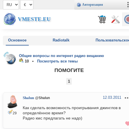
Авторизация
VMESTE.EU
Основное
Radiotalk
Пользовательско
Общие вопросы по интернет радио вещанию
10 •
Посмотреть все темы
ПОМОГИТЕ
1
12.03.2011
Shalun
@Shalun
Как сделать возможность проигрывания джинглов в
определённое время?
29
Радио кмс предлагать не надо)