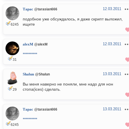
12.03.2011
Тарас
@tarasian666
подобное уже обсуждалось, я даже скрипт выложил,
ищите
6245
12.03.2011
alexM
@alexM
**********
31
13.03.2011
Shalun
@Shalun
Вы меня наверно не поняли, мне надо для нон
стопа(ices) сделать.
29
13.03.2011
Тарас
@tarasian666
**********
6245