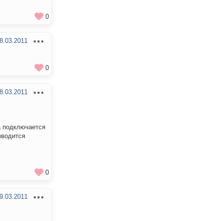
0
8.03.2011
0
8.03.2011
а подключается
зводится
0
9.03.2011