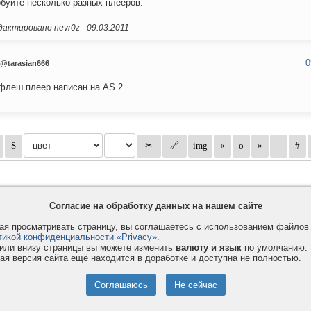
буйте несколько разных плееров.
актировано nevr0z -
09.03.2011
0
@tarasian666
флеш плеер написан на AS 2
Согласие на обработку данных на нашем сайте
я просматривать страницу, вы соглашаетесь с использованием файло
тикой конфиденциальности «Privacy»
.
или внизу страницы вы можете изменить
валюту и язык
по умолчанию.
ая версия сайта ещё находится в доработке и доступна не полностью.