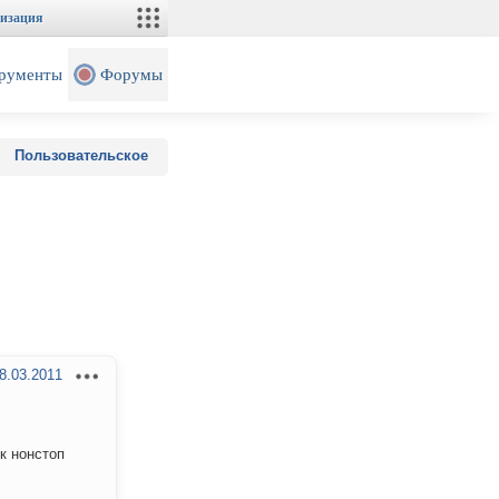
изация
рументы
Форумы
Пользовательское
8.03.2011
к нонстоп