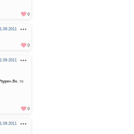
0
1.09.2011
0
1.09.2011
?type=.flv
, то
0
1.09.2011