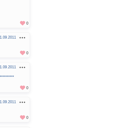
0
1.09.2011
0
1.09.2011
**********
0
1.09.2011
0