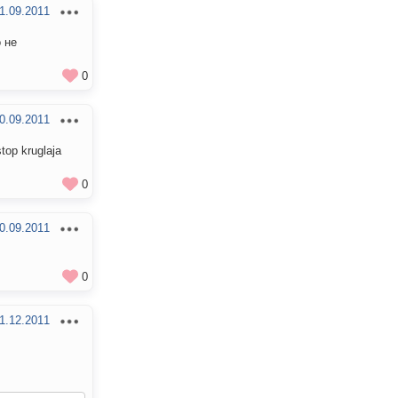
1.09.2011
 не
0
0.09.2011
top kruglaja
0
0.09.2011
0
1.12.2011