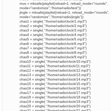
mus = mksafe(playlist(reload=1, reload_mode="rounds",
mode="randomize","/home/radio/test"))
jingle = mksafe(playlist(reload=1, reload_mode="rounds",
mode="randomize","/home/radio/jingle"))
chas1 = single( "/home/radio/clock/1.mp3")
chas2 = single( "/home/radio/clock/2.mp3")
chas3 = single( "/home/radio/clock/3.mp3")
chas4 = single( "/home/radio/clock/4.mp3")
chas5 = single( "/home/radio/clock/5.mp3")
chas6 = single( "/home/radio/clock/6.mp3")
chas7 = single( "/home/radio/clock/7.mp3")
chas8 = single( "/home/radio/clock/8.mp3")
chas9 = single( "/home/radio/clock/9.mp3")
chas10 = single( "/home/radio/clock/10.mp3")
chas11 = single( "/home/radio/clock/11.mp3")
chas12 = single( "/home/radio/clock/12.mp3")
chas13 = single( "/home/radio/clock/13.mp3")
chas14 = single( "/home/radio/clock/14.mp3")
chas15 = single( "/home/radio/clock/15.mp3")
chas16 = single( "/home/radio/clock/16.mp3")
chas17 = single( "/home/radio/clock/17.mp3")
chas18 = single( "/home/radio/clock/18.mp3")
chas19 = single( "/home/radio/clock/19.mp3")
chas20 = single( "/home/radio/clock/20.mp3")
chas21 = single( "/home/radio/clock/21.mp3")