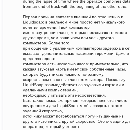
during the lapse of time where the operator combines dat
from an end of track with the beginning of the other othe.
---------------------
Первая причина является внешней по отношению к
Liquidsoap: в реальном мире просто нет уникального
понятия времени. Твой компьютер
имеет внутренние часы, которые показывают немного
другое время, чем ваши часы или часы другого
компьютера. Более того,
при общении с удаленным компьютером задержка в се
вызывает дополнительные искажения времени. Даже в
пределах одного
компьютера есть несколько часов: примечательно, что
каждая звуковая карта имеет свои собственные часы,
которые будут тикать немного по-разному.
скорость, чем основные часы компьютера. Поскольку
LiquidSoap взаимодействует со звуковыми картами и
удаленными компьютерами,
необходимо учитывать эти несоответствия.
Есть также несколько причин, которые являются чисто
внутренними для LiquidSoap: чтобы создать поток с
заданной скоростью,
источнику может потребоваться получить данные из
другого источника с другой скоростью. Это очевидно д
оператора, который ускоряет