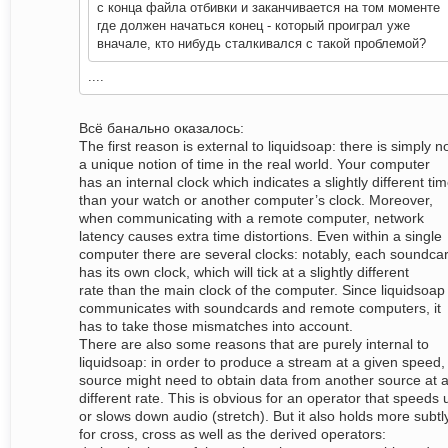
с конца файла отбивки и заканчивается на том моменте
где должен начаться конец - который проиграл уже
вначале, кто нибудь сталкивался с такой проблемой?
....
Всё банально оказалось:
The first reason is external to liquidsoap: there is simply n
a unique notion of time in the real world. Your computer
has an internal clock which indicates a slightly different ti
than your watch or another computer’s clock. Moreover,
when communicating with a remote computer, network
latency causes extra time distortions. Even within a single
computer there are several clocks: notably, each soundca
has its own clock, which will tick at a slightly different
rate than the main clock of the computer. Since liquidsoap
communicates with soundcards and remote computers, it
has to take those mismatches into account.
There are also some reasons that are purely internal to
liquidsoap: in order to produce a stream at a given speed,
source might need to obtain data from another source at 
different rate. This is obvious for an operator that speeds 
or slows down audio (stretch). But it also holds more subtl
for cross, cross as well as the derived operators: