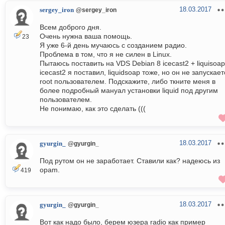
18.03.2017
sergey_iron
@sergey_iron
Всем доброго дня.
Очень нужна ваша помощь.
23
Я уже 6-й день мучаюсь с созданием радио.
Проблема в том, что я не силен в Linux.
Пытаюсь поставить на VDS Debian 8 icecast2 + liquisoap
icecast2 я поставил, liquidsoap тоже, но он не запускает
root пользователем. Подскажите, либо ткните меня в
более подробный мануал установки liquid под другим
пользователем.
Не понимаю, как это сделать (((
18.03.2017
gyurgin_
@gyurgin_
Под рутом он не заработает. Ставили как? надеюсь из
opam.
419
18.03.2017
gyurgin_
@gyurgin_
Вот как надо было, берем юзера radio как пример