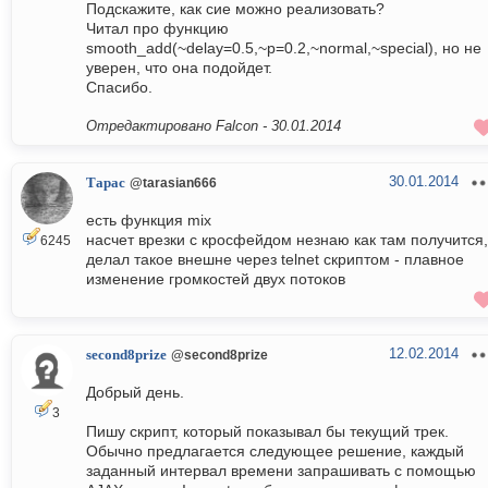
Подскажите, как сие можно реализовать?
Читал про функцию
smooth_add(~delay=0.5,~p=0.2,~normal,~special), но не
уверен, что она подойдет.
Спасибо.
Отредактировано Falcon -
30.01.2014
30.01.2014
Тарас
@tarasian666
есть функция mix
насчет врезки с кросфейдом незнаю как там получится,
6245
делал такое внешне через telnet скриптом - плавное
изменение громкостей двух потоков
12.02.2014
second8prize
@second8prize
Добрый день.
3
Пишу скрипт, который показывал бы текущий трек.
Обычно предлагается следующее решение, каждый
заданный интервал времени запрашивать с помощью