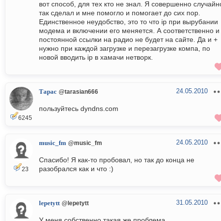
вот способ, для тех кто не знал. Я совершенно случайн
так сделал и мне помогло и помогает до сих пор.
Единственное неудобство, это то что ip при вырубании
модема и включении его меняется. А соответственно и
постоянной ссылки на радио не будет на сайте. Да и +
нужно при каждой загрузке и перезагрузке компа, по
новой вводить ip в хамачи нетворк.
24.05.2010
Тарас
@tarasian666
пользуйтесь dyndns.com
6245
24.05.2010
music_fm
@music_fm
Спасибо! Я как-то пробовал, но так до конца не
разобрался как и что :)
23
31.05.2010
lepetytt
@lepetytt
У меня собственно такая же проблема