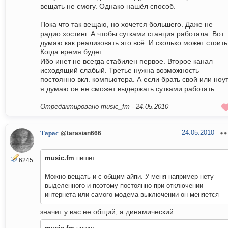
вещать не смогу. Однако нашёл способ.
Пока что так вещаю, но хочется большего. Даже не
радио хостинг. А чтобы сутками станция работала. Вот
думаю как реализовать это всё. И сколько может стоить
Когда время будет.
Ибо инет не всегда стабилен первое. Второе канал
исходящий слабый. Третье нужна возможность
постоянно вкл. компьютера. А если брать свой или ноут
я думаю он не сможет выдержать сутками работать.
Отредактировано music_fm -
24.05.2010
24.05.2010
Тарас
@tarasian666
music.fm
пишет:
6245
Можно вещать и с общим айпи. У меня например нету
выделенного и поэтому постоянно при отключении
интернета или самого модема выключении он меняется
значит у вас не общий, а динамический.