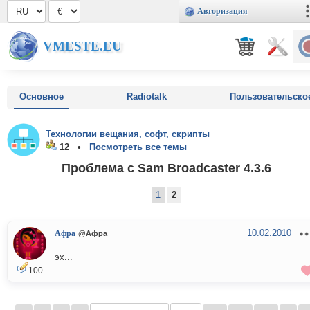
Авторизация
VMESTE.EU
Основное
Radiotalk
Пользовательско
Технологии вещания, софт, скрипты
12 •
Посмотреть все темы
Проблема с Sam Broadcaster 4.3.6
1
2
10.02.2010
Афра
@Афра
эх...
100